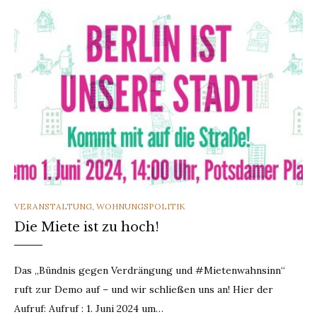
CATEGORIES
VERANSTALTUNG
,
WOHNUNGSPOLITIK
Die Miete ist zu hoch!
Das „Bündnis gegen Verdrängung und #Mietenwahnsinn“
ruft zur Demo auf – und wir schließen uns an! Hier der
Aufruf: Aufruf : 1. Juni 2024 um…