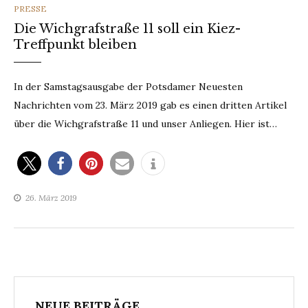
CATEGORIES
PRESSE
Die Wichgrafstraße 11 soll ein Kiez-
Treffpunkt bleiben
In der Samstagsausgabe der Potsdamer Neuesten
Nachrichten vom 23. März 2019 gab es einen dritten Artikel
über die Wichgrafstraße 11 und unser Anliegen. Hier ist…
26. März 2019
NEUE BEITRÄGE