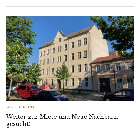
CATEGORIES
WIR ÜBER UNS
Weiter zur Miete und Neue Nachbarn
gesucht!