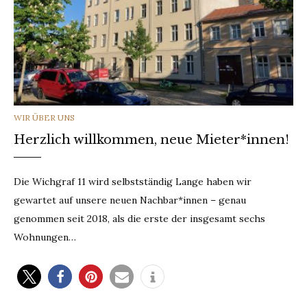
CATEGORIES
WIR ÜBER UNS
Herzlich willkommen, neue Mieter*innen!
Die Wichgraf 11 wird selbstständig Lange haben wir
gewartet auf unsere neuen Nachbar*innen – genau
genommen seit 2018, als die erste der insgesamt sechs
Wohnungen…