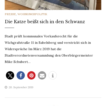
CATEGORIES
PRESSE
,
WOHNUNGSPOLITIK
Die Katze beißt sich in den Schwanz
Stadt prüft kommunales Vorkaufsrecht für die
Wichgrafstraße 11 in Babelsberg und verstrickt sich in
Widersprüche Im März 2019 hat die
Stadtverordnetenversammlung den Oberbürgermeister
Mike Schubert…
20. September 2019