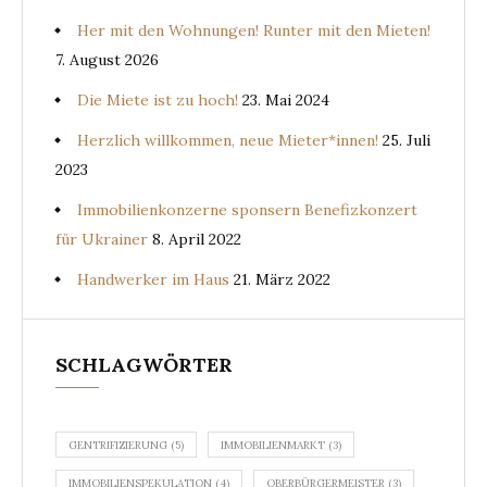
Her mit den Wohnungen! Runter mit den Mieten!
7. August 2026
Die Miete ist zu hoch!
23. Mai 2024
Herzlich willkommen, neue Mieter*innen!
25. Juli
2023
Immobilienkonzerne sponsern Benefizkonzert
für Ukrainer
8. April 2022
Handwerker im Haus
21. März 2022
SCHLAGWÖRTER
GENTRIFIZIERUNG
(5)
IMMOBILIENMARKT
(3)
IMMOBILIENSPEKULATION
(4)
OBERBÜRGERMEISTER
(3)