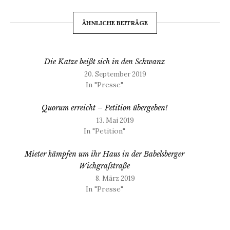
ÄHNLICHE BEITRÄGE
Die Katze beißt sich in den Schwanz
20. September 2019
In "Presse"
Quorum erreicht – Petition übergeben!
13. Mai 2019
In "Petition"
Mieter kämpfen um ihr Haus in der Babelsberger
Wichgrafstraße
8. März 2019
In "Presse"
Beitragsnavigation