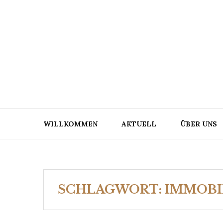
Skip
to
content
WILLKOMMEN
AKTUELL
ÜBER UNS
SCHLAGWORT:
IMMOBI