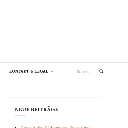
Search
KONTAKT & LEGAL
Search
for:
NEUE BEITRÄGE
Her mit den Wohnungen! Runter mit