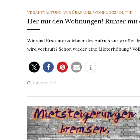
CATEGORIES
VERANSTALTUNG
,
WIR ÜBER UNS
,
WOHNUNGSPOLITIK
Her mit den Wohnungen! Runter mit 
Wir sind Erstunterzeichner des Aufrufs zur großen
wird verkauft? Schon wieder eine Mieterhöhung? Völ
7. August 2026