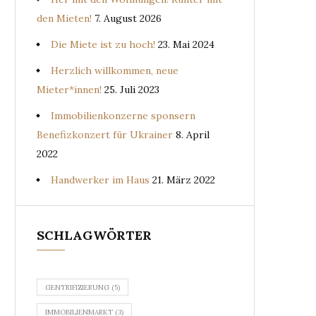
den Mieten!
7. August 2026
Die Miete ist zu hoch!
23. Mai 2024
Herzlich willkommen, neue
Mieter*innen!
25. Juli 2023
Immobilienkonzerne sponsern
Benefizkonzert für Ukrainer
8. April
2022
Handwerker im Haus
21. März 2022
SCHLAGWÖRTER
GENTRIFIZIERUNG
(5)
IMMOBILIENMARKT
(3)