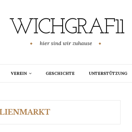
WICHGRAF11
hier sind wir zuhause
VEREIN
GESCHICHTE
UNTERSTÜTZUNG
LIENMARKT