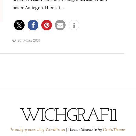
unser Anliegen. Hier ist…
26. März 2019
WICHGRAF11
Proudly powered by WordPress
|
Theme: Yosemite by
GretaThemes