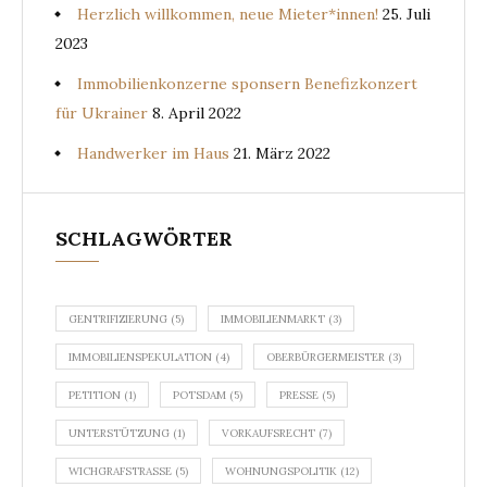
Herzlich willkommen, neue Mieter*innen!
25. Juli
2023
Immobilienkonzerne sponsern Benefizkonzert
für Ukrainer
8. April 2022
Handwerker im Haus
21. März 2022
SCHLAGWÖRTER
GENTRIFIZIERUNG
(5)
IMMOBILIENMARKT
(3)
IMMOBILIENSPEKULATION
(4)
OBERBÜRGERMEISTER
(3)
PETITION
(1)
POTSDAM
(5)
PRESSE
(5)
UNTERSTÜTZUNG
(1)
VORKAUFSRECHT
(7)
WICHGRAFSTRASSE
(5)
WOHNUNGSPOLITIK
(12)