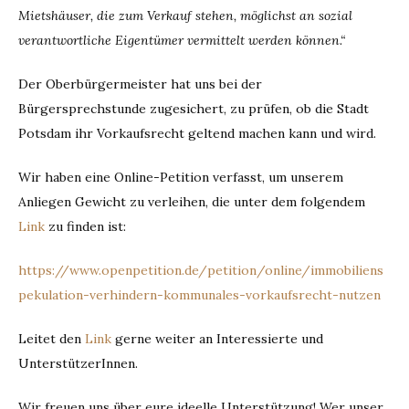
Mietshäuser, die zum Verkauf stehen, möglichst an sozial
verantwortliche Eigentümer vermittelt werden können.“
Der Oberbürgermeister hat uns bei der
Bürgersprechstunde zugesichert, zu prüfen, ob die Stadt
Potsdam ihr Vorkaufsrecht geltend machen kann und wird.
Wir haben eine Online-Petition verfasst, um unserem
Anliegen Gewicht zu verleihen, die unter dem folgendem
Link
zu finden ist:
https://www.openpetition.de/petition/online/immobiliens
pekulation-verhindern-kommunales-vorkaufsrecht-nutzen
Leitet den
Link
gerne weiter an Interessierte und
UnterstützerInnen.
Wir freuen uns über eure ideelle Unterstützung! Wer unser