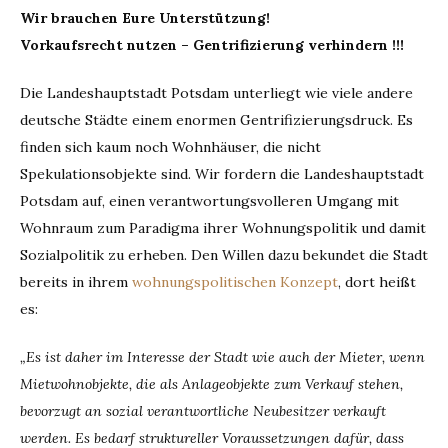
Petition
Wir brauchen Eure Unterstützung!
gestartet
Vorkaufsrecht nutzen – Gentrifizierung verhindern !!!
Die Landeshauptstadt Potsdam unterliegt wie viele andere
deutsche Städte einem enormen Gentrifizierungsdruck. Es
finden sich kaum noch Wohnhäuser, die nicht
Spekulationsobjekte sind. Wir fordern die Landeshauptstadt
Potsdam auf, einen verantwortungsvolleren Umgang mit
Wohnraum zum Paradigma ihrer Wohnungspolitik und damit
Sozialpolitik zu erheben. Den Willen dazu bekundet die Stadt
bereits in ihrem
wohnungspolitischen Konzept
, dort heißt
es:
„Es ist daher im Interesse der Stadt wie auch der Mieter, wenn
Mietwohnobjekte, die als Anlageobjekte zum Verkauf stehen,
bevorzugt an sozial verantwortliche Neubesitzer verkauft
werden. Es bedarf struktureller Voraussetzungen dafür, dass