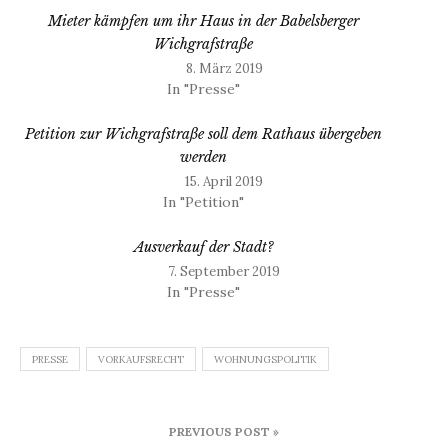
Mieter kämpfen um ihr Haus in der Babelsberger
Wichgrafstraße
8. März 2019
In "Presse"
Petition zur Wichgrafstraße soll dem Rathaus übergeben
werden
15. April 2019
In "Petition"
Ausverkauf der Stadt?
7. September 2019
In "Presse"
PRESSE
VORKAUFSRECHT
WOHNUNGSPOLITIK
Beitragsnavigation
PREVIOUS POST »