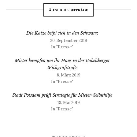
ÄHNLICHE BEITRÄGE
Die Katze beißt sich in den Schwanz
20. September 2019
In "Presse"
Mieter kämpfen um ihr Haus in der Babelsberger
Wichgrafstraße
8. März 2019
In "Presse"
Stadt Potsdam prüft Strategie für Mieter-Selbsthilfe
18. Mai 2019
In "Presse"
Beitragsnavigation
PREVIOUS POST »