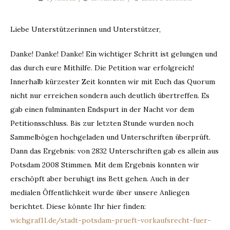
Quorum
erreicht
Liebe Unterstützerinnen und Unterstützer,
–
Petition
Danke! Danke! Danke! Ein wichtiger Schritt ist gelungen und
übergeben!
das durch eure Mithilfe. Die Petition war erfolgreich!
Innerhalb kürzester Zeit konnten wir mit Euch das Quorum
nicht nur erreichen sondern auch deutlich übertreffen.
Es
gab einen fulminanten Endspurt in der Nacht vor dem
Petitionsschluss. Bis zur letzten Stunde wurden noch
Sammelbögen hochgeladen und Unterschriften überprüft.
Dann das Ergebnis: von 2832 Unterschriften gab es allein aus
Potsdam 2008 Stimmen. Mit dem Ergebnis konnten wir
erschöpft aber beruhigt ins Bett gehen. Auch in der
medialen Öffentlichkeit wurde über unsere Anliegen
berichtet. Diese könnte Ihr hier finden:
wichgraf11.de/stadt-potsdam-prueft-vorkaufsrecht-fuer-