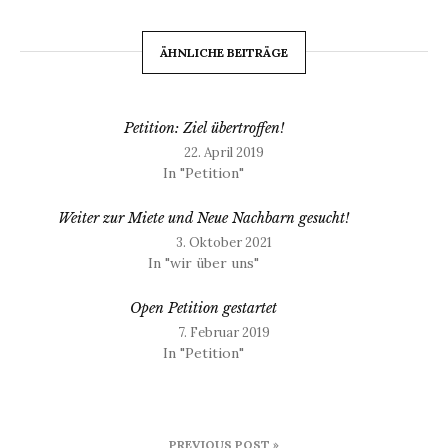
ÄHNLICHE BEITRÄGE
Petition: Ziel übertroffen!
22. April 2019
In "Petition"
Weiter zur Miete und Neue Nachbarn gesucht!
3. Oktober 2021
In "wir über uns"
Open Petition gestartet
7. Februar 2019
In "Petition"
Beitragsnavigation
PREVIOUS POST »