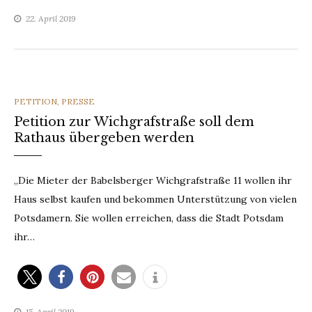
22. April 2019
CATEGORIES
PETITION
,
PRESSE
Petition zur Wichgrafstraße soll dem
Rathaus übergeben werden
„Die Mieter der Babelsberger Wichgrafstraße 11 wollen ihr
Haus selbst kaufen und bekommen Unterstützung von vielen
Potsdamern. Sie wollen erreichen, dass die Stadt Potsdam
ihr…
15. April 2019