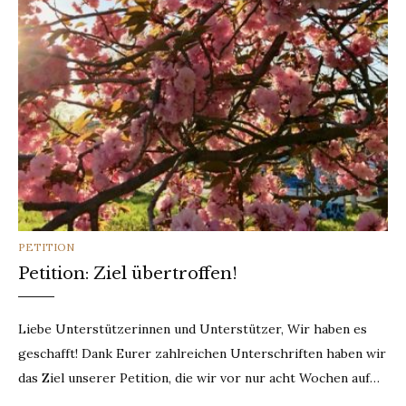
CATEGORIES
PETITION
Petition: Ziel übertroffen!
Liebe Unterstützerinnen und Unterstützer, Wir haben es
geschafft! Dank Eurer zahlreichen Unterschriften haben wir
das Ziel unserer Petition, die wir vor nur acht Wochen auf…