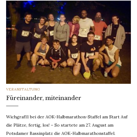
CATEGORIES
VERANSTALTUNG
Füreinander, miteinander
Wichgraf11 bei der AOK-Halbmarathon-Staffel am Start Auf
die Plätze, fertig, los! – So startete am 27. August am
Potsdamer Bassinplatz die AOK-Halbmarathonstaffel.