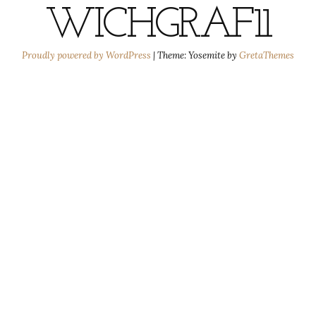
WICHGRAF11
Proudly powered by WordPress
|
Theme: Yosemite by
GretaThemes