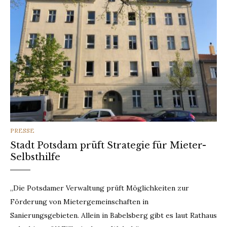
CATEGORIES
PRESSE
Stadt Potsdam prüft Strategie für Mieter-
Selbsthilfe
„Die Potsdamer Verwaltung prüft Möglichkeiten zur
Förderung von Mietergemeinschaften in
Sanierungsgebieten. Allein in Babelsberg gibt es laut Rathaus