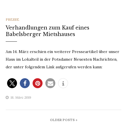
CATEGORIES
PRESSE
Verhandlungen zum Kauf eines
Babelsberger Mietshauses
Am 14. März erschien ein weiterer Presseartikel über unser
Haus im Lokalteil in der Potsdamer Neuesten Nachrichten,
der unter folgendem Link aufgerufen werden kann:
18. März 2019
Beitragsnavigation
OLDER POSTS »