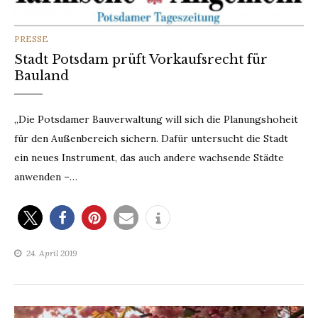
CATEGORIES
PRESSE
Stadt Potsdam prüft Vorkaufsrecht für
Bauland
„Die Potsdamer Bauverwaltung will sich die Planungshoheit
für den Außenbereich sichern. Dafür untersucht die Stadt
ein neues Instrument, das auch andere wachsende Städte
anwenden –…
24. April 2019