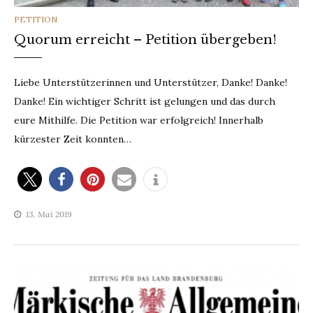
CATEGORIES
PETITION
Quorum erreicht – Petition übergeben!
Liebe Unterstützerinnen und Unterstützer, Danke! Danke!
Danke! Ein wichtiger Schritt ist gelungen und das durch
eure Mithilfe. Die Petition war erfolgreich! Innerhalb
kürzester Zeit konnten…
13. Mai 2019