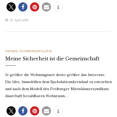
22. April 2019
CATEGORIES
PRESSE
,
WOHNUNGSPOLITIK
Meine Sicherheit ist die Gemeinschaft
Je größer die Wohnungsnot desto größer das Interesse.
Die Idee, Immobilien dem Spekulationskreislauf zu entziehen
und nach dem Modell des Freiburger Mietshäusersyndikats
dauerhaft bezahlbaren Wohnraum…