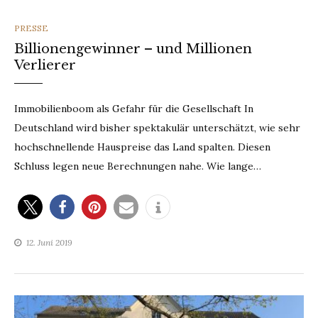
CATEGORIES
PRESSE
Billionengewinner – und Millionen
Verlierer
Immobilienboom als Gefahr für die Gesellschaft In
Deutschland wird bisher spektakulär unterschätzt, wie sehr
hochschnellende Hauspreise das Land spalten. Diesen
Schluss legen neue Berechnungen nahe. Wie lange…
12. Juni 2019